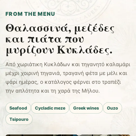
FROM THE MENU
Θαλασσινά, μεζέδες
και πιάτα που
μυρίζουν Κυκλάδες.
Από χωριάτικη Κυκλάδων και τηγανητό καλαμάρι
μέχρι χοιρινή τηγανιά, τραγανή φέτα με μέλι και
ψάρι ημέρας, ο κατάλογος φέρνει στο τραπέζι
την απλότητα και τη χαρά της Μήλου.
Seafood
Cycladic meze
Greek wines
Ouzo
Tsipouro