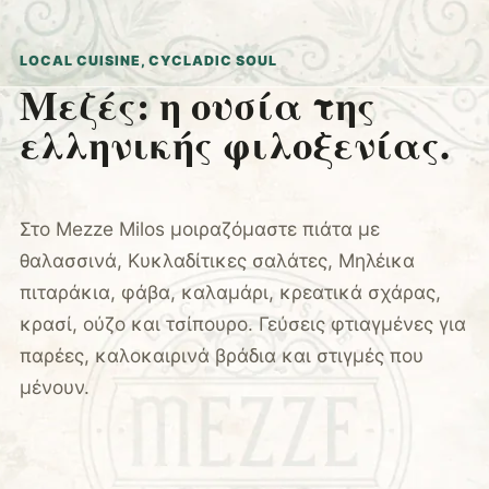
LOCAL CUISINE, CYCLADIC SOUL
Μεζές: η ουσία της
ελληνικής φιλοξενίας.
Στο Mezze Milos μοιραζόμαστε πιάτα με
θαλασσινά, Κυκλαδίτικες σαλάτες, Μηλέικα
πιταράκια, φάβα, καλαμάρι, κρεατικά σχάρας,
κρασί, ούζο και τσίπουρο. Γεύσεις φτιαγμένες για
παρέες, καλοκαιρινά βράδια και στιγμές που
μένουν.