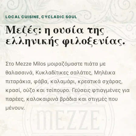
LOCAL CUISINE, CYCLADIC SOUL
Μεζές: η ουσία της
ελληνικής φιλοξενίας.
Στο Mezze Milos μοιραζόμαστε πιάτα με
θαλασσινά, Κυκλαδίτικες σαλάτες, Μηλέικα
πιταράκια, φάβα, καλαμάρι, κρεατικά σχάρας,
κρασί, ούζο και τσίπουρο. Γεύσεις φτιαγμένες για
παρέες, καλοκαιρινά βράδια και στιγμές που
μένουν.