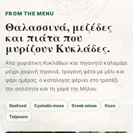
FROM THE MENU
Θαλασσινά, μεζέδες
και πιάτα που
μυρίζουν Κυκλάδες.
Από χωριάτικη Κυκλάδων και τηγανητό καλαμάρι
μέχρι χοιρινή τηγανιά, τραγανή φέτα με μέλι και
ψάρι ημέρας, ο κατάλογος φέρνει στο τραπέζι
την απλότητα και τη χαρά της Μήλου.
Seafood
Cycladic meze
Greek wines
Ouzo
Tsipouro