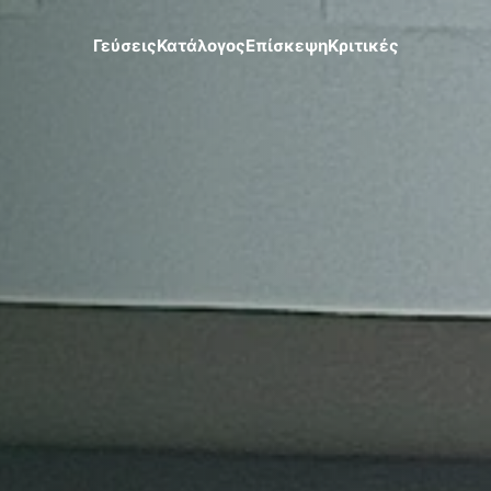
Γεύσεις
Κατάλογος
Επίσκεψη
Κριτικές