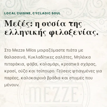
LOCAL CUISINE, CYCLADIC SOUL
Μεζές: η ουσία της
ελληνικής φιλοξενίας.
Στο Mezze Milos μοιραζόμαστε πιάτα με
θαλασσινά, Κυκλαδίτικες σαλάτες, Μηλέικα
πιταράκια, φάβα, καλαμάρι, κρεατικά σχάρας,
κρασί, ούζο και τσίπουρο. Γεύσεις φτιαγμένες για
παρέες, καλοκαιρινά βράδια και στιγμές που
μένουν.