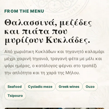
FROM THE MENU
Θαλασσινά, μεζέδες
και πιάτα που
μυρίζουν Κυκλάδες.
Από χωριάτικη Κυκλάδων και τηγανητό καλαμάρι
μέχρι χοιρινή τηγανιά, τραγανή φέτα με μέλι και
ψάρι ημέρας, ο κατάλογος φέρνει στο τραπέζι
την απλότητα και τη χαρά της Μήλου.
Seafood
Cycladic meze
Greek wines
Ouzo
Tsipouro