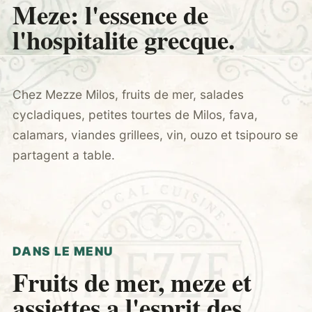
Meze: l'essence de
l'hospitalite grecque.
Chez Mezze Milos, fruits de mer, salades
cycladiques, petites tourtes de Milos, fava,
calamars, viandes grillees, vin, ouzo et tsipouro se
partagent a table.
DANS LE MENU
Fruits de mer, meze et
assiettes a l'esprit des