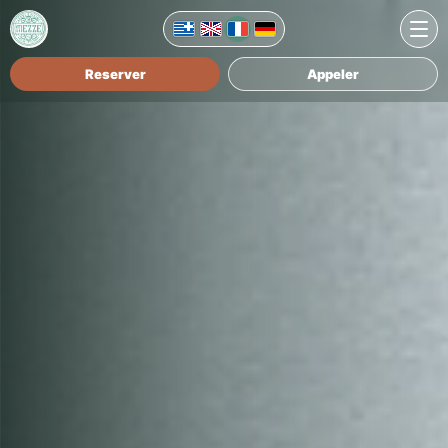
Reserver
Appeler