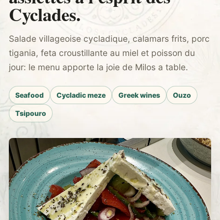
Cyclades.
Salade villageoise cycladique, calamars frits, porc
tigania, feta croustillante au miel et poisson du
jour: le menu apporte la joie de Milos a table.
Seafood
Cycladic meze
Greek wines
Ouzo
Tsipouro