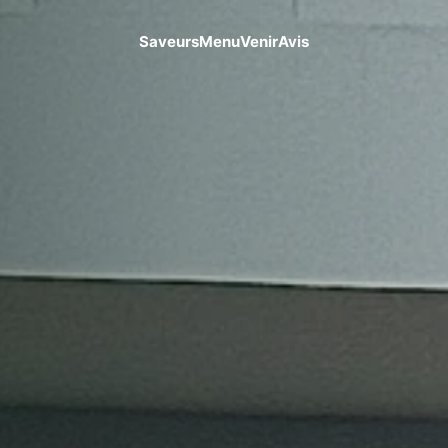
Saveurs
Menu
Venir
Avis