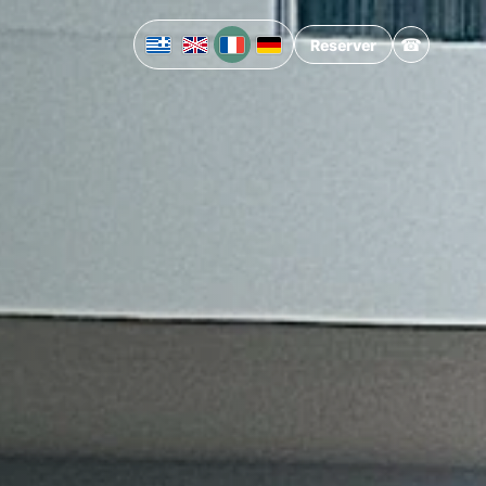
☎
Reserver