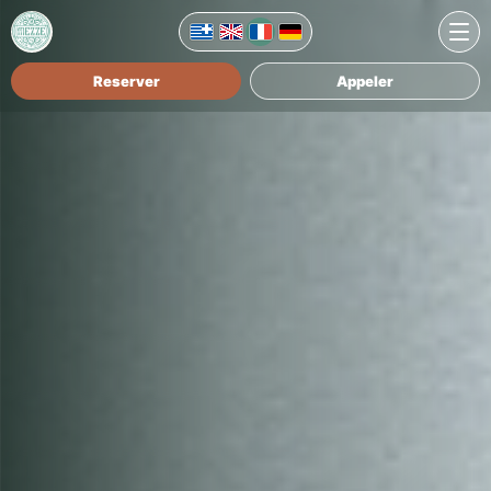
Reserver
Appeler