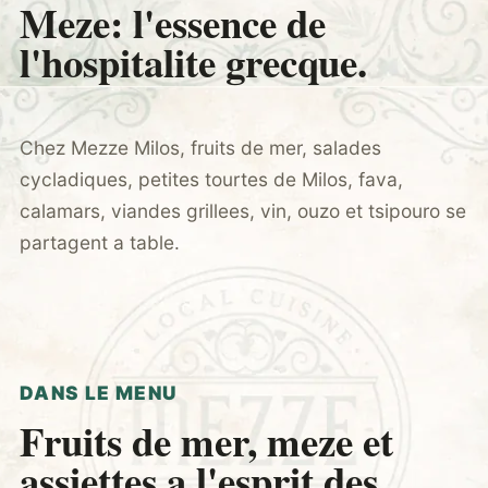
Meze: l'essence de
l'hospitalite grecque.
Chez Mezze Milos, fruits de mer, salades
cycladiques, petites tourtes de Milos, fava,
calamars, viandes grillees, vin, ouzo et tsipouro se
partagent a table.
DANS LE MENU
Fruits de mer, meze et
assiettes a l'esprit des