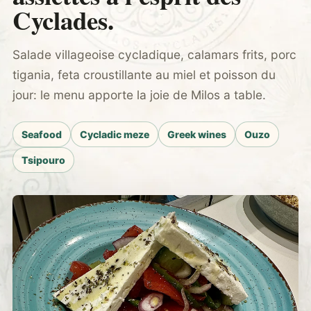
Cyclades.
Salade villageoise cycladique, calamars frits, porc
tigania, feta croustillante au miel et poisson du
jour: le menu apporte la joie de Milos a table.
Seafood
Cycladic meze
Greek wines
Ouzo
Tsipouro