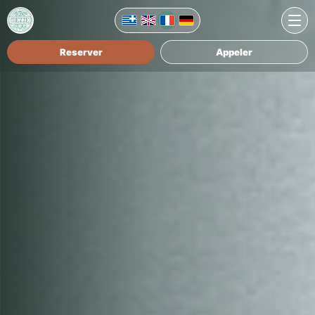
Reserver
Appeler