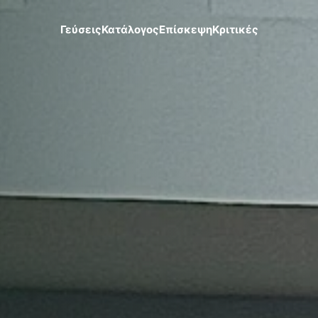
Γεύσεις
Κατάλογος
Επίσκεψη
Κριτικές